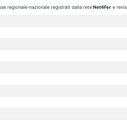
sse regionale-nazionale registrati dalla rete
Net4Fer
e revis