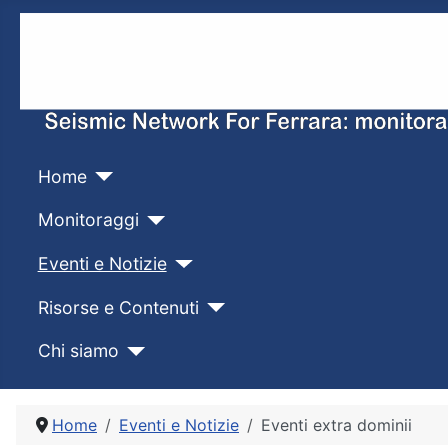
Home
Monitoraggi
Eventi e Notizie
Risorse e Contenuti
Chi siamo
Home
Eventi e Notizie
Eventi extra dominii